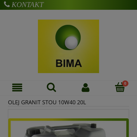
KONTAKT
Zarejestruj się
Zaloguj się
OLEJ GRANIT STOU 10W40 20L