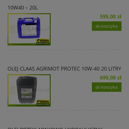
10W40 – 20L
595,00 zł
do koszyka
OLEJ CLAAS AGRIMOT PROTEC 10W-40 20 LITRY
695,00 zł
do koszyka