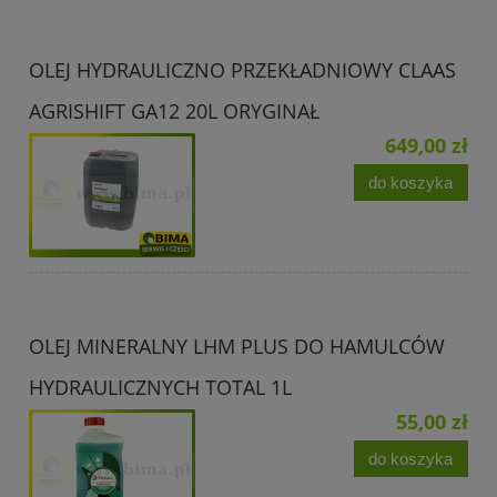
OLEJ HYDRAULICZNO PRZEKŁADNIOWY CLAAS
AGRISHIFT GA12 20L ORYGINAŁ
649,00 zł
do koszyka
OLEJ MINERALNY LHM PLUS DO HAMULCÓW
HYDRAULICZNYCH TOTAL 1L
55,00 zł
do koszyka