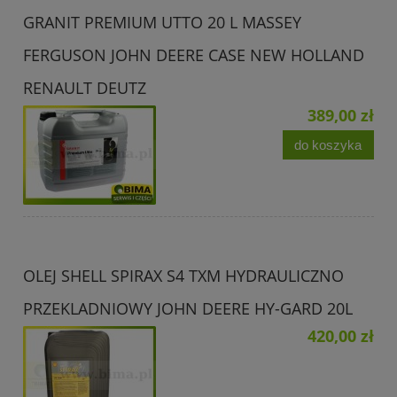
GRANIT PREMIUM UTTO 20 L MASSEY
FERGUSON JOHN DEERE CASE NEW HOLLAND
RENAULT DEUTZ
389,00 zł
do koszyka
OLEJ SHELL SPIRAX S4 TXM HYDRAULICZNO
PRZEKLADNIOWY JOHN DEERE HY-GARD 20L
420,00 zł