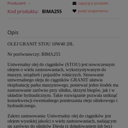
Producent:
-
zapytaj o produkt
Kod produktu:
BIMA255
poleć znajomemu
Opis
OLEJ GRANIT STOU 10W40 20L
Nr porównawczy:
BIMA255
Uniwersalny olej do ciągników (STOU) jest nowoczesnym
olejem o wielu zastosowaniach, wykorzystywanym do
maszyn, urządzeń i pojazdów rolniczych. Stosowanie
uniwersalnego oleju do ciągników GRANIT ułatwia
eksploatację parku maszynowego, ponieważ jeden środek ma
zastosowanie zarówno przy silniku, skrzyni biegów, jak i w
układzie hydraulicznym. Takie rozwiązanie pozwala uniknąć
konsekwencji ewentualnego pomieszania oleju silnikowego i
hydraulicznego.
Zakres zastosowania: Uniwersalny olej do ciągników jest
olejem wysokiej jakości o wielu zastosowaniach, nadającym
się zarówno do silników Diesla (z doładowaniem lub bez)