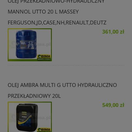
OLEJ PRZEKŁADNIOWO-HYDRAULICZNY
MANNOL UTTO 20 L MASSEY
FERGUSON,JD,CASE,NH,RENAULT,DEUTZ
361,00 zł
OLEJ AMBRA MULTI G UTTO HYDRAULICZNO
PRZEKŁADNIOWY 20L
549,00 zł