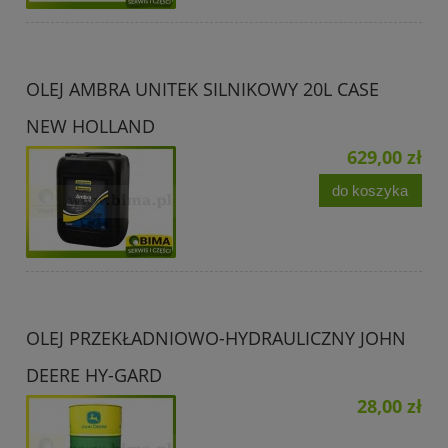
OLEJ AMBRA UNITEK SILNIKOWY 20L CASE
NEW HOLLAND
629,00 zł
do koszyka
OLEJ PRZEKŁADNIOWO-HYDRAULICZNY JOHN
DEERE HY-GARD
28,00 zł