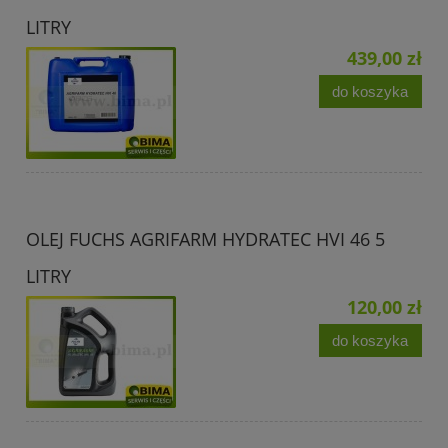
LITRY
439,00 zł
do koszyka
OLEJ FUCHS AGRIFARM HYDRATEC HVI 46 5
LITRY
120,00 zł
do koszyka