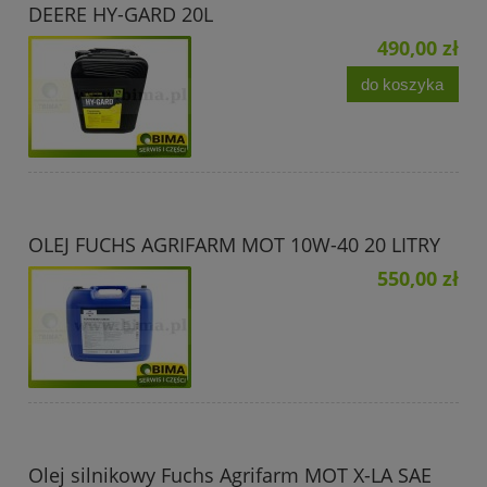
DEERE HY-GARD 20L
490,00 zł
do koszyka
OLEJ FUCHS AGRIFARM MOT 10W-40 20 LITRY
550,00 zł
Olej silnikowy Fuchs Agrifarm MOT X-LA SAE