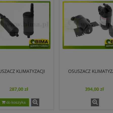
SZACZ KLIMATYZACJI
OSUSZACZ KLIMATYZ
287,00 zł
394,00 zł
do koszyka