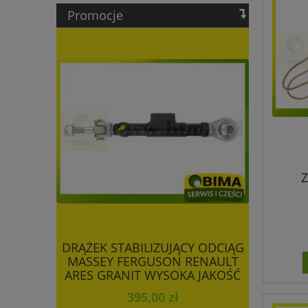
Promocje
DRĄŻEK STABILIZUJĄCY ODCIĄG
OLEJ 
MASSEY FERGUSON RENAULT
ENGINE 
ARES GRANIT WYSOKA JAKOŚĆ
395,00 zł