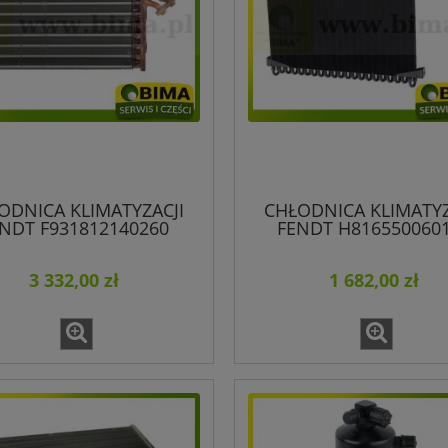
ODNICA KLIMATYZACJI
CHŁODNICA KLIMATYZ
NDT F931812140260
FENDT H816550060
F931812140650
3 332,00 zł
1 682,00 zł