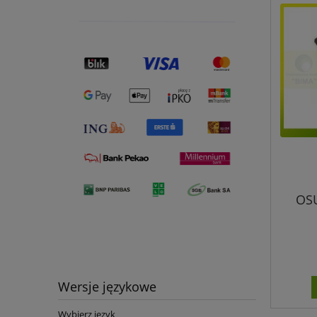
OSU
Wersje językowe
Wybierz język