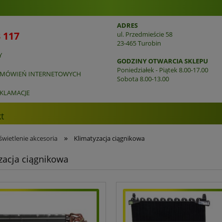
ADRES
 117
ul. Przedmieście 58
23-465 Turobin
Y
GODZINY OTWARCIA SKLEPU
Poniedziałek - Piątek 8.00-17.00
AMÓWIEŃ INTERNETOWYCH
Sobota 8.00-13.00
EKLAMACJE
t
»
świetlenie akcesoria
Klimatyzacja ciągnikowa
zacja ciągnikowa