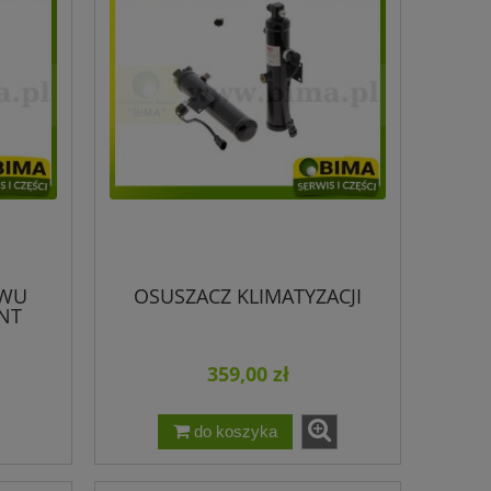
WU
OSUSZACZ KLIMATYZACJI
NT
359,00 zł
do koszyka