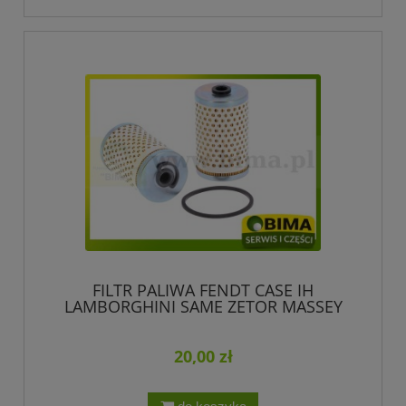
FILTR PALIWA FENDT CASE IH
LAMBORGHINI SAME ZETOR MASSEY
FERGUSO CLAAS RENAULT LANDINI
DEUTZ-FAHR
20,00 zł