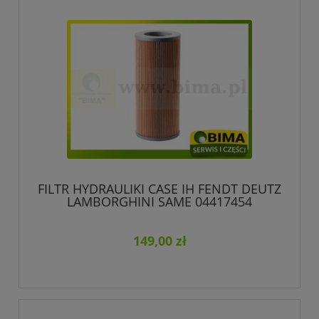
FILTR HYDRAULIKI CASE IH FENDT DEUTZ
LAMBORGHINI SAME 04417454
131775110 F824100050010
149,00 zł