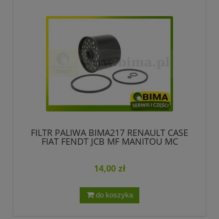
FILTR PALIWA BIMA217 RENAULT CASE
FIAT FENDT JCB MF MANITOU MC
MERLO SAME
14,00 zł
do koszyka