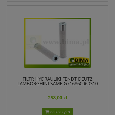
FILTR HYDRAULIKI FENDT DEUTZ
LAMBORGHINI SAME G716860060310
090001283
258,00 zł
do koszyka