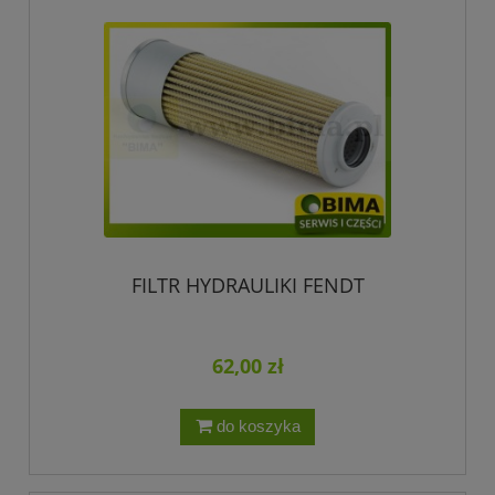
FILTR HYDRAULIKI FENDT
62,00 zł
do koszyka