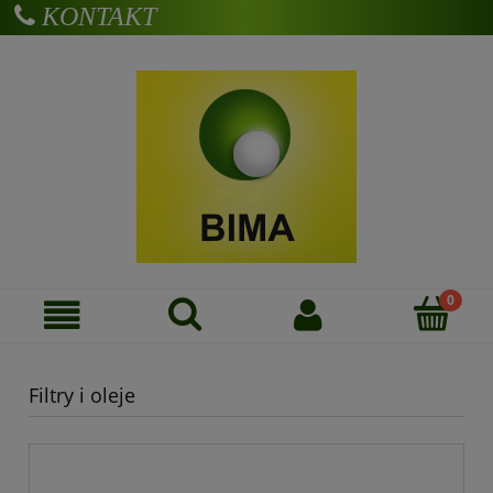
KONTAKT
Zarejestruj się
Zaloguj się
Filtry i oleje