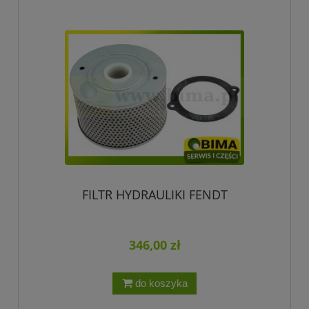
FILTR HYDRAULIKI FENDT
346,00 zł
do koszyka