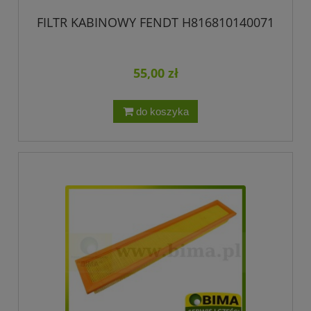
FILTR KABINOWY FENDT H816810140071
55,00 zł
do koszyka