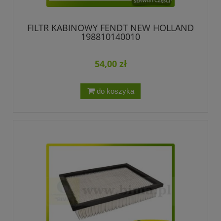
FILTR KABINOWY FENDT NEW HOLLAND
198810140010
54,00 zł
do koszyka