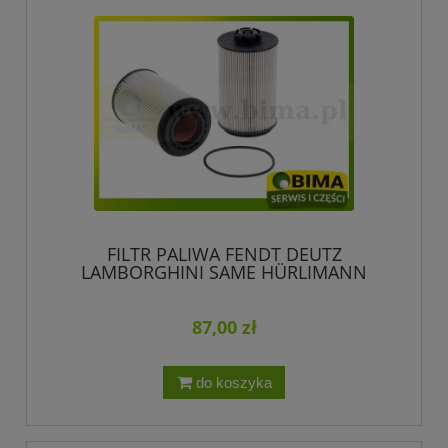
FILTR PALIWA FENDT DEUTZ
LAMBORGHINI SAME HÜRLIMANN
F731200060020 04291525
87,00 zł
do koszyka