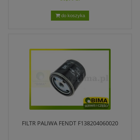
do koszyka
FILTR PALIWA FENDT F138204060020