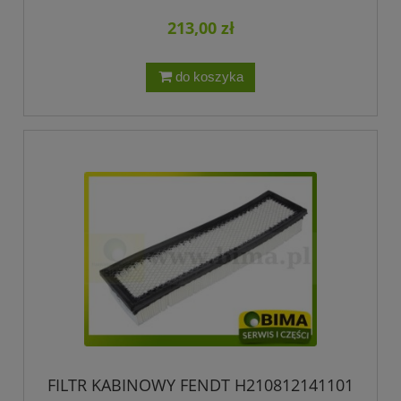
213,00 zł
do koszyka
FILTR KABINOWY FENDT H210812141101