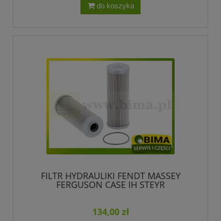
do koszyka
FILTR HYDRAULIKI FENDT MASSEY
FERGUSON CASE IH STEYR
F916100600010
134,00 zł