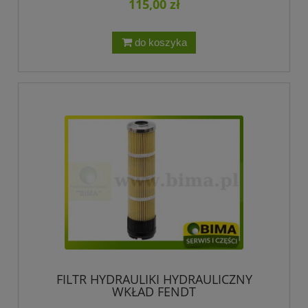
115,00 zł
do koszyka
FILTR HYDRAULIKI HYDRAULICZNY
WKŁAD FENDT