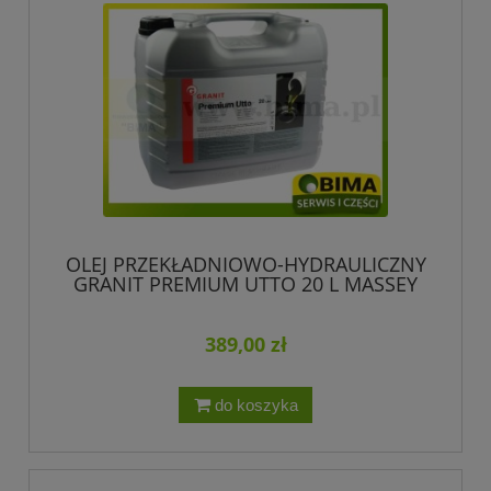
OLEJ PRZEKŁADNIOWO-HYDRAULICZNY
GRANIT PREMIUM UTTO 20 L MASSEY
FERGUSON JOHN DEERE CASE NEW
HOLLAND RENAULT DEUTZ
389,00 zł
do koszyka