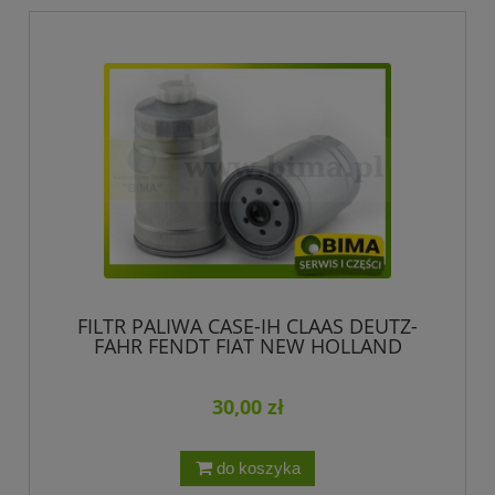
FILTR PALIWA CASE-IH CLAAS DEUTZ-
FAHR FENDT FIAT NEW HOLLAND
MASSEY FERGUSON MCCOMICK SAME
BIMA220
30,00 zł
do koszyka