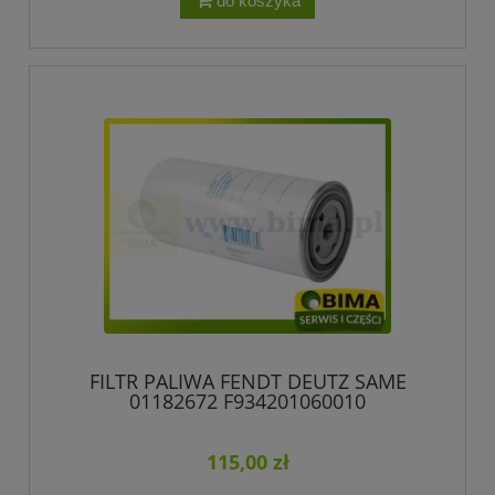
do koszyka
FILTR PALIWA FENDT DEUTZ SAME
01182672 F934201060010
115,00 zł