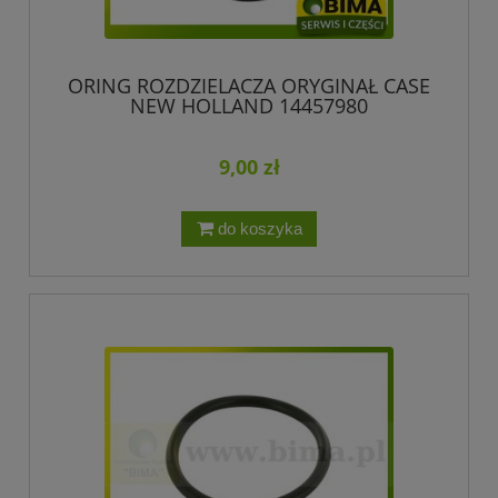
ORING ROZDZIELACZA ORYGINAŁ CASE
NEW HOLLAND 14457980
9,00 zł
do koszyka