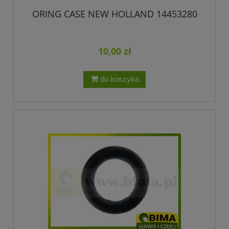
ORING CASE NEW HOLLAND 14453280
10,00 zł
do koszyka