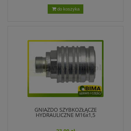
do koszyka
GNIAZDO SZYBKOZŁĄCZE
HYDRAULICZNE M16x1,5
23,00 zł