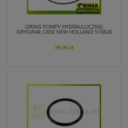
ORING POMPY HYDRAULUCZNEJ
ORYGINAŁ CASE NEW HOLLAND 510828
39,00 zł