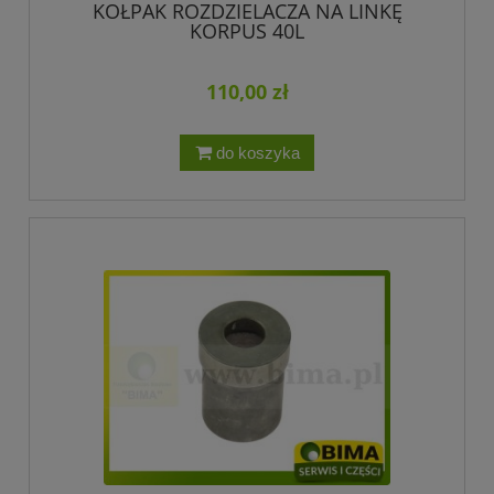
KOŁPAK ROZDZIELACZA NA LINKĘ
KORPUS 40L
110,00 zł
do koszyka