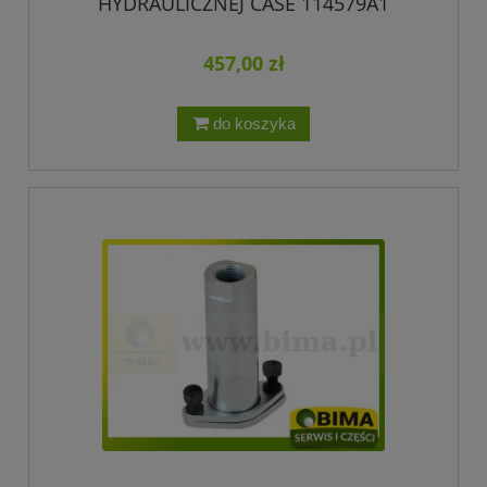
HYDRAULICZNEJ CASE 114579A1
457,00 zł
do koszyka