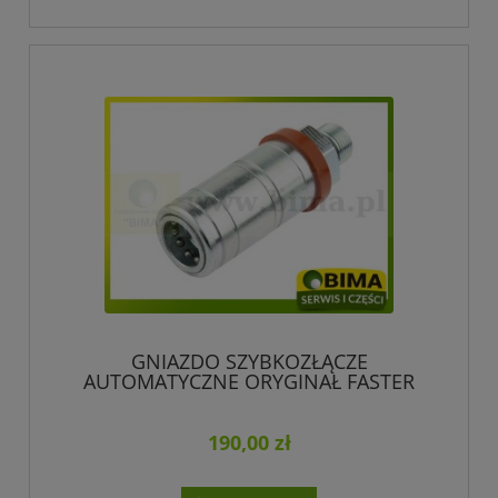
GNIAZDO SZYBKOZŁĄCZE
AUTOMATYCZNE ORYGINAŁ FASTER
3CFPV1/2215F
190,00 zł