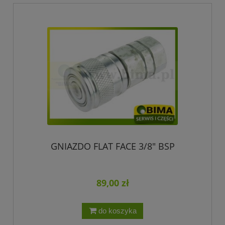
GNIAZDO FLAT FACE 3/8" BSP
89,00 zł
do koszyka