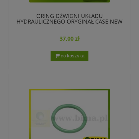
ORING DŹWIGNI UKŁADU
HYDRAULICZNEGO ORYGINAŁ CASE NEW
HOLLAND K625400
37,00 zł
do koszyka