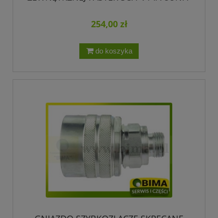
254,00 zł
do koszyka