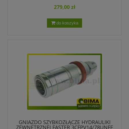
279,00 zł
do koszyka
GNIAZDO SZYBKOZŁĄCZE HYDRAULIKI
ZEWNĘTRZNEJ FASTER 3CFPV14/78UNFF