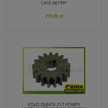
CASE A61991
273,00 zł
KOŁO ZĘBATE Z17 POMPY