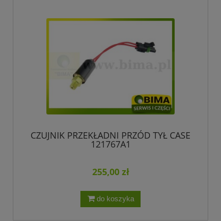
CZUJNIK PRZEKŁADNI PRZÓD TYŁ CASE
121767A1
255,00 zł
do koszyka