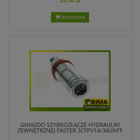
do koszyka
GNIAZDO SZYBKOZŁĄCZE HYDRAULIKI
ZEWNĘTRZNEJ FASTER 3CFPV14/34UNFF