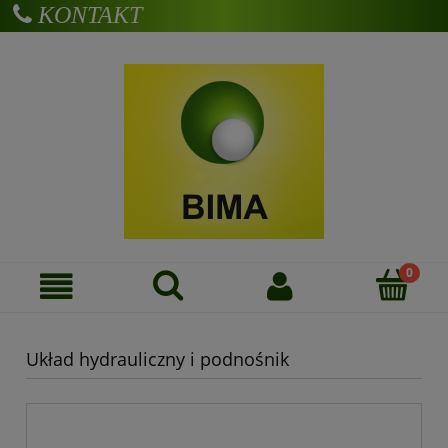
KONTAKT
Zarejestruj się
Zaloguj się
Układ hydrauliczny i podnośnik