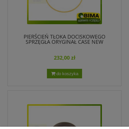
PIERŚCIEŃ TŁOKA DOCISKOWEGO
SPRZĘGŁA ORYGINAŁ CASE NEW
HOLLAND 329896A1
232,00 zł
do koszyka