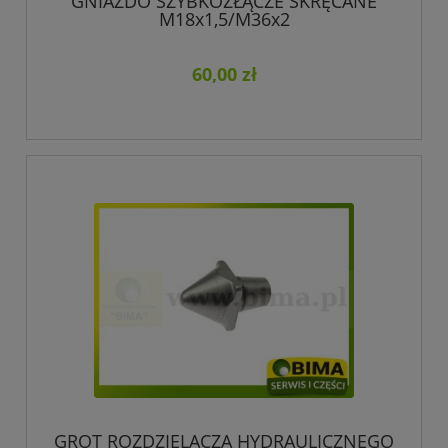
GNIAZDO SZYBKOZŁĄCZE SKRĘCANE
M18x1,5/M36x2
60,00 zł
GROT ROZDZIELACZA HYDRAULICZNEGO