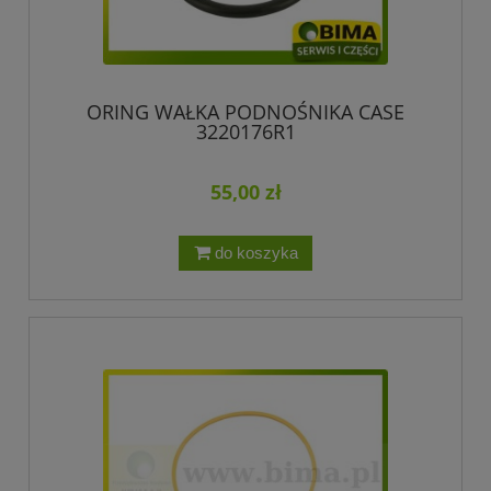
ORING WAŁKA PODNOŚNIKA CASE
3220176R1
55,00 zł
do koszyka