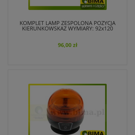
KOMPLET LAMP ZESPOLONA POZYCJA
KIERUNKOWSKAZ WYMIARY: 92x120
DEUTZ FAHR LAMBORGHINI SAME
HURLIMANN MASSEY FERGUSON
LANDINI RENAULT
96,00 zł