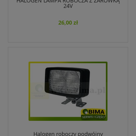
HALOGEN LAMPA ROBOCZA Z ŻARÓWKĄ
24V
26,00 zł
Halogen roboczy podwójny