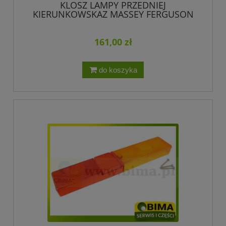
KLOSZ LAMPY PRZEDNIEJ
KIERUNKOWSKAZ MASSEY FERGUSON
VALTRA VALMET V32082500 32082500
161,00 zł
do koszyka