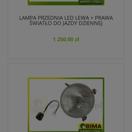
LAMPA PRZEDNIA LED LEWA + PRAWA
ŚWIATŁO DO JAZDY DZIENNEJ
HOMOLOGACJA CASE IH FENDT FIAT
FORD NEW HOLLAND MASSEY
FERGUSON STEYR
1 250,00 zł