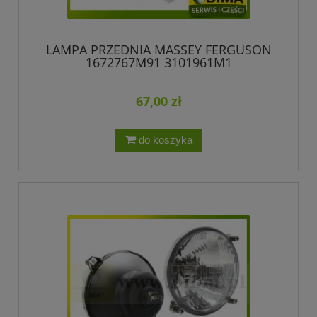
LAMPA PRZEDNIA MASSEY FERGUSON
1672767M91 3101961M1
67,00 zł
do koszyka