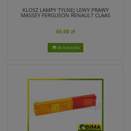
KLOSZ LAMPY TYLNEJ LEWY PRAWY
MASSEY FERGUSON RENAULT CLAAS
ARES LANDINI 3105050M1
65,00 zł
do koszyka