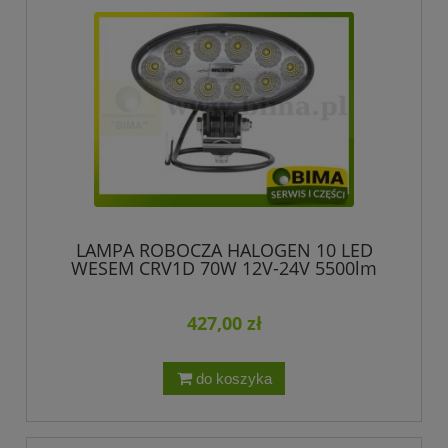
LAMPA ROBOCZA HALOGEN 10 LED
WESEM CRV1D 70W 12V-24V 5500lm
427,00 zł
do koszyka