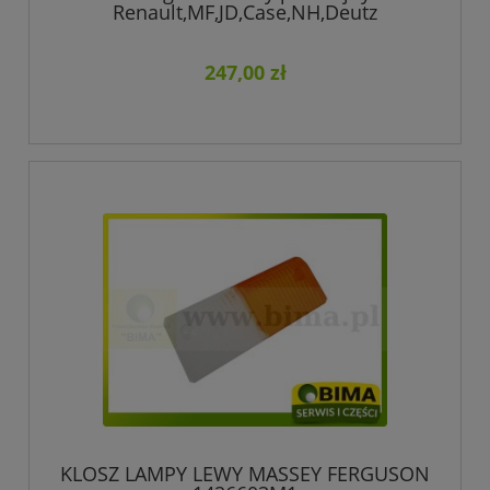
Renault,MF,JD,Case,NH,Deutz
247,00 zł
KLOSZ LAMPY LEWY MASSEY FERGUSON