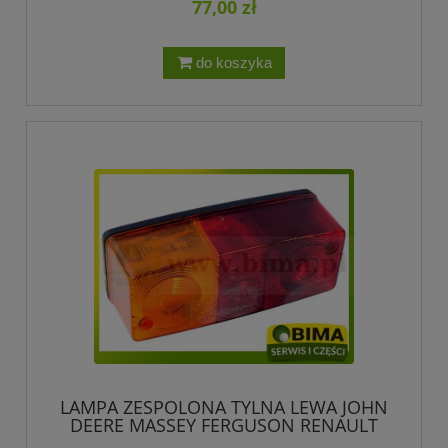
77,00 zł
do koszyka
LAMPA ZESPOLONA TYLNA LEWA JOHN
DEERE MASSEY FERGUSON RENAULT
DEUTZ FAHR