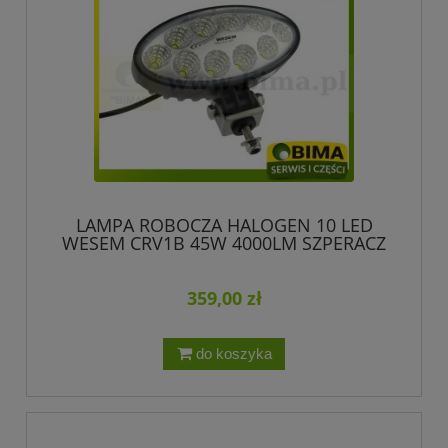
LAMPA ROBOCZA HALOGEN 10 LED
WESEM CRV1B 45W 4000LM SZPERACZ
HIT!!!!!!!!
359,00 zł
do koszyka