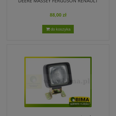
DEERE MASSEY FERGUSON RENAULT
DEUTZ FAHR
88,00 zł
do koszyka