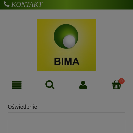
KONTAKT
Zarejestruj się
Zaloguj się
Oświetlenie