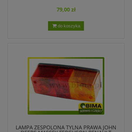
79,00 zł
do koszyka
LAMPA ZESPOLONA TYLNA PRAWA JOHN