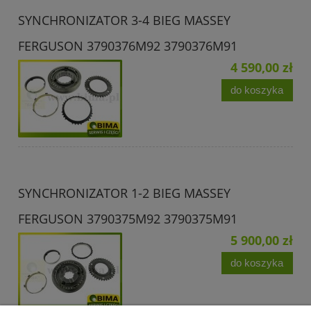
SYNCHRONIZATOR 3-4 BIEG MASSEY
FERGUSON 3790376M92 3790376M91
4 590,00 zł
do koszyka
SYNCHRONIZATOR 1-2 BIEG MASSEY
FERGUSON 3790375M92 3790375M91
5 900,00 zł
do koszyka