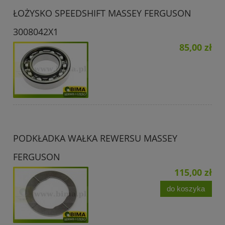
ŁOŻYSKO SPEEDSHIFT MASSEY FERGUSON
3008042X1
85,00 zł
PODKŁADKA WAŁKA REWERSU MASSEY
FERGUSON
115,00 zł
do koszyka