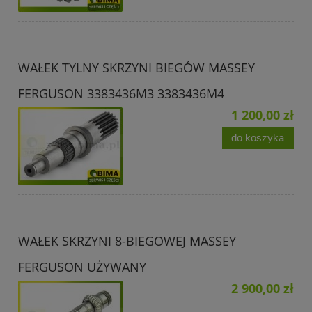
WAŁEK TYLNY SKRZYNI BIEGÓW MASSEY
FERGUSON 3383436M3 3383436M4
1 200,00 zł
do koszyka
WAŁEK SKRZYNI 8-BIEGOWEJ MASSEY
FERGUSON UŻYWANY
2 900,00 zł