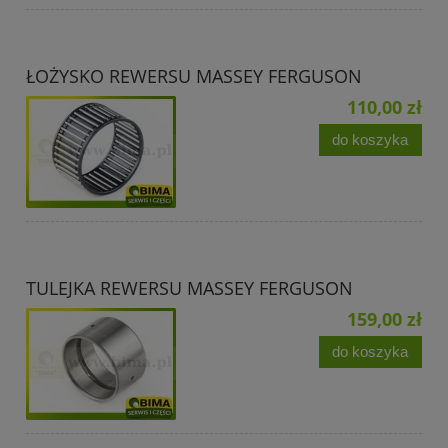
ŁOŻYSKO REWERSU MASSEY FERGUSON
110,00 zł
do koszyka
TULEJKA REWERSU MASSEY FERGUSON
159,00 zł
do koszyka