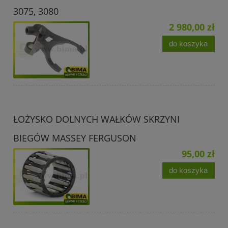
3075, 3080
2 980,00 zł
do koszyka
ŁOŻYSKO DOLNYCH WAŁKÓW SKRZYNI
BIEGÓW MASSEY FERGUSON
95,00 zł
do koszyka