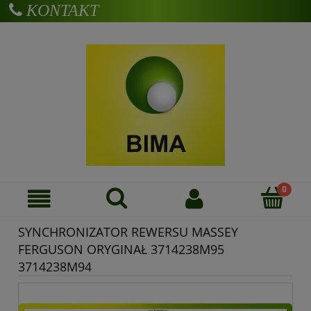
KONTAKT
Zarejestruj się
Zaloguj się
SYNCHRONIZATOR REWERSU MASSEY
FERGUSON ORYGINAŁ 3714238M95
3714238M94