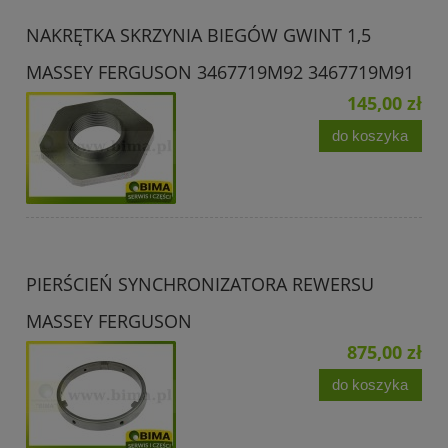
NAKRĘTKA SKRZYNIA BIEGÓW GWINT 1,5
MASSEY FERGUSON 3467719M92 3467719M91
145,00 zł
do koszyka
PIERŚCIEŃ SYNCHRONIZATORA REWERSU
MASSEY FERGUSON
875,00 zł
do koszyka