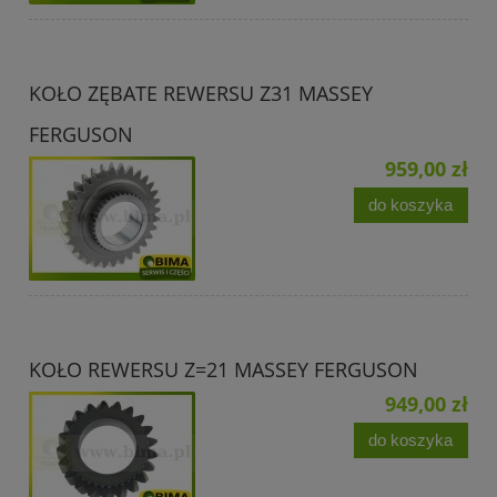
KOŁO ZĘBATE REWERSU Z31 MASSEY
FERGUSON
959,00 zł
do koszyka
KOŁO REWERSU Z=21 MASSEY FERGUSON
949,00 zł
do koszyka