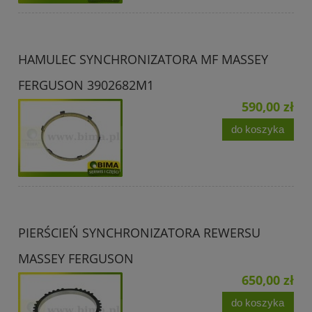
HAMULEC SYNCHRONIZATORA MF MASSEY
FERGUSON 3902682M1
590,00 zł
do koszyka
PIERŚCIEŃ SYNCHRONIZATORA REWERSU
MASSEY FERGUSON
650,00 zł
do koszyka