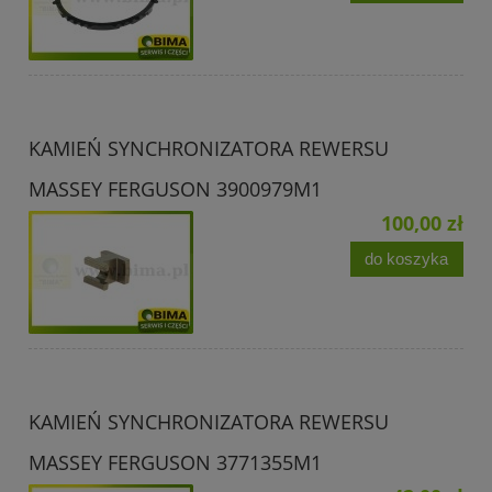
KAMIEŃ SYNCHRONIZATORA REWERSU
MASSEY FERGUSON 3900979M1
100,00 zł
do koszyka
KAMIEŃ SYNCHRONIZATORA REWERSU
MASSEY FERGUSON 3771355M1