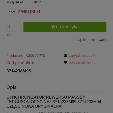
Wysyłka w:
10 dni
2 980,00 zł
Cena:
do koszyka
szt.
dodaj do przechowalni
Producent:
AGCO PARTS
zapytaj o produkt
Kod produktu:
poleć znajomemu
3714238M95
Opis
SYNCHRONIZATOR REWERSU MASSEY
FERGUSON ORYGINAŁ 3714238M95 3714238M94
CZĘŚĆ NOWA ORYGINALNA