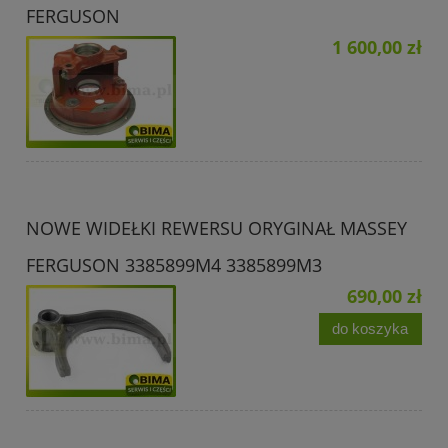
FERGUSON
1 600,00 zł
NOWE WIDEŁKI REWERSU ORYGINAŁ MASSEY
FERGUSON 3385899M4 3385899M3
690,00 zł
do koszyka