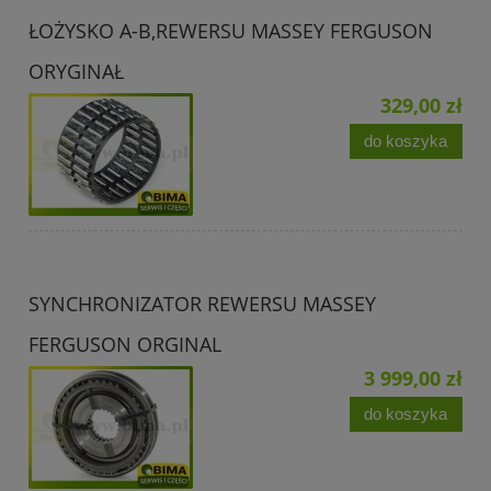
ŁOŻYSKO A-B,REWERSU MASSEY FERGUSON
ORYGINAŁ
329,00 zł
do koszyka
SYNCHRONIZATOR REWERSU MASSEY
FERGUSON ORGINAL
3 999,00 zł
do koszyka