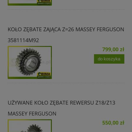
KOŁO ZĘBATE ZAJĄCA Z=26 MASSEY FERGUSON
3581114M92
799,00 zł
do koszyka
UŻYWANE KOŁO ZĘBATE REWERSU Z18/Z13
MASSEY FERGUSON
550,00 zł