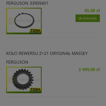
FERGUSON 339094X1
55,00 zł
do koszyka
KOŁO REWERSU Z=21 ORYGINAŁ MASSEY
FERGUSON
2 499,00 zł