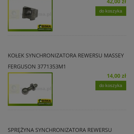
42,00 zł
do koszyka
KOŁEK SYNCHRONIZATORA REWERSU MASSEY
FERGUSON 3771353M1
14,00 zł
do koszyka
SPRĘŻYNA SYNCHRONIZATORA REWERSU