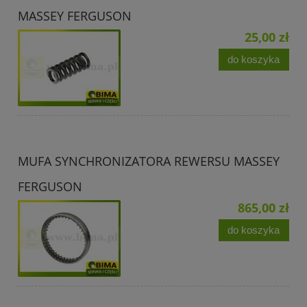
MASSEY FERGUSON
25,00 zł
do koszyka
MUFA SYNCHRONIZATORA REWERSU MASSEY
FERGUSON
865,00 zł
do koszyka