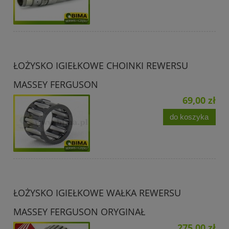
ŁOŻYSKO IGIEŁKOWE CHOINKI REWERSU
MASSEY FERGUSON
69,00 zł
do koszyka
ŁOŻYSKO IGIEŁKOWE WAŁKA REWERSU
MASSEY FERGUSON ORYGINAŁ
275,00 zł