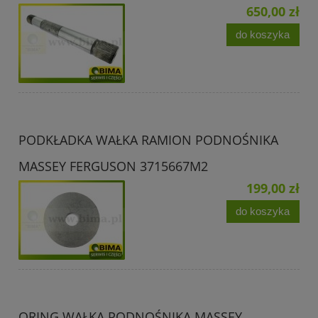
650,00 zł
do koszyka
PODKŁADKA WAŁKA RAMION PODNOŚNIKA
MASSEY FERGUSON 3715667M2
199,00 zł
do koszyka
ORING WAŁKA PODNOŚNIKA MASSEY