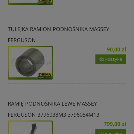
TULEJKA RAMION PODNOŚNIKA MASSEY
FERGUSON
90,00 zł
do koszyka
RAMIĘ PODNOŚNIKA LEWE MASSEY
FERGUSON 3796038M3 3796054M13
799,00 zł
do koszyka