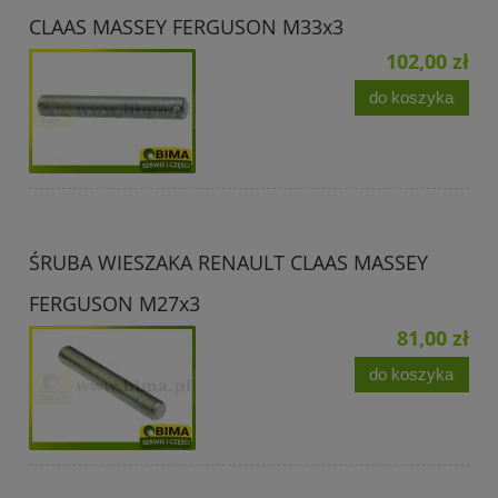
CLAAS MASSEY FERGUSON M33x3
102,00 zł
do koszyka
ŚRUBA WIESZAKA RENAULT CLAAS MASSEY
FERGUSON M27x3
81,00 zł
do koszyka