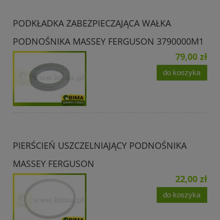
PODKŁADKA ZABEZPIECZAJĄCA WAŁKA
PODNOŚNIKA MASSEY FERGUSON 3790000M1
79,00 zł
do koszyka
PIERŚCIEŃ USZCZELNIAJĄCY PODNOŚNIKA
MASSEY FERGUSON
22,00 zł
do koszyka