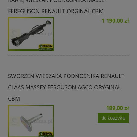
FEREGUSON RENAULT ORGINAŁ CBM
1 190,00 zł
SWORZEŃ WIESZAKA PODNOŚNIKA RENAULT
CLAAS MASSEY FERGUSON AGCO ORYGINAŁ
CBM
189,00 zł
do koszyka