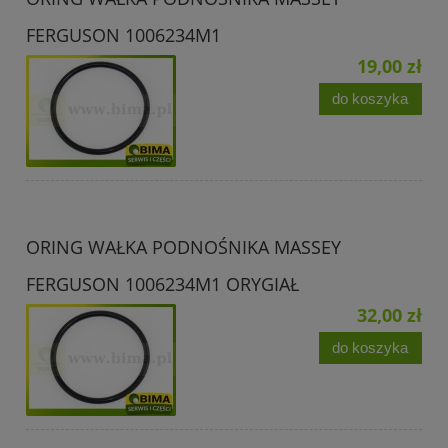
FERGUSON 1006234M1
19,00 zł
do koszyka
ORING WAŁKA PODNOŚNIKA MASSEY
FERGUSON 1006234M1 ORYGIAŁ
32,00 zł
do koszyka