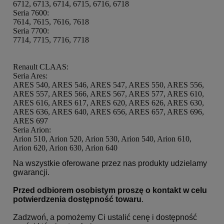
6712, 6713, 6714, 6715, 6716, 6718
Seria 7600:
7614, 7615, 7616, 7618
Seria 7700:
7714, 7715, 7716, 7718
Renault CLAAS:
Seria Ares:
ARES 540, ARES 546, ARES 547, ARES 550, ARES 556,
ARES 557, ARES 566, ARES 567, ARES 577, ARES 610,
ARES 616, ARES 617, ARES 620, ARES 626, ARES 630,
ARES 636, ARES 640, ARES 656, ARES 657, ARES 696,
ARES 697
Seria Arion:
Arion 510, Arion 520, Arion 530, Arion 540, Arion 610,
Arion 620, Arion 630, Arion 640
Na wszystkie oferowane przez nas produkty udzielamy
gwarancji.
Przed odbiorem osobistym proszę o kontakt w celu
potwierdzenia dostępność towaru
.
Zadzwoń, a pomożemy Ci ustalić cenę i dostępność