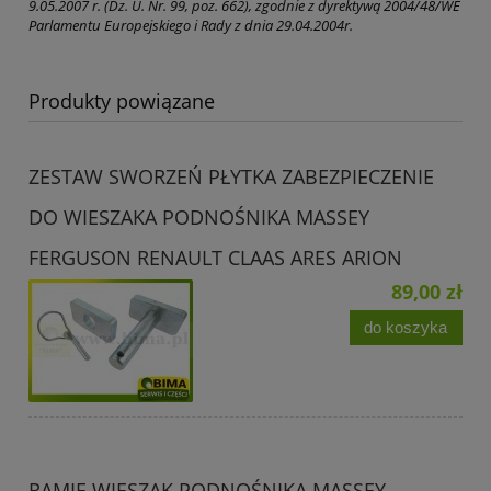
9.05.2007 r. (Dz. U. Nr. 99, poz. 662), zgodnie z dyrektywą 2004/48/WE
Parlamentu Europejskiego i Rady z dnia 29.04.2004r.
Produkty powiązane
ZESTAW SWORZEŃ PŁYTKA ZABEZPIECZENIE
DO WIESZAKA PODNOŚNIKA MASSEY
FERGUSON RENAULT CLAAS ARES ARION
89,00 zł
do koszyka
RAMIĘ WIESZAK PODNOŚNIKA MASSEY