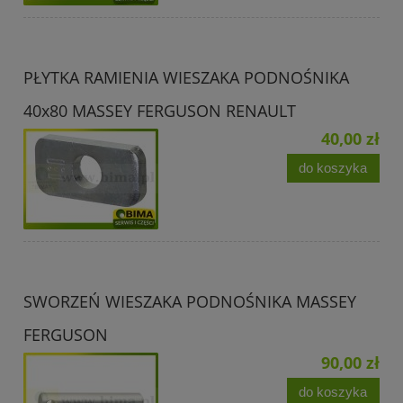
PŁYTKA RAMIENIA WIESZAKA PODNOŚNIKA
40x80 MASSEY FERGUSON RENAULT
40,00 zł
do koszyka
SWORZEŃ WIESZAKA PODNOŚNIKA MASSEY
FERGUSON
90,00 zł
do koszyka