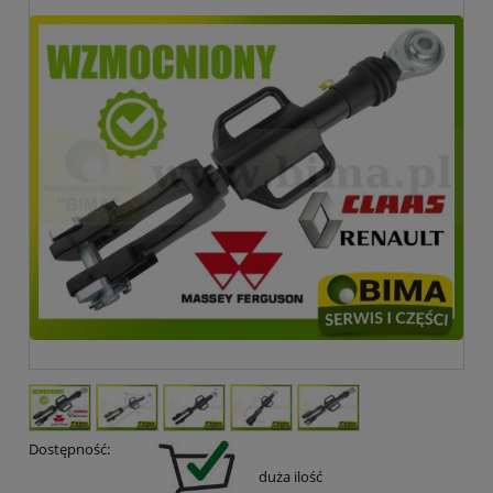
Dostępność:
duża ilość