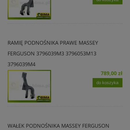
RAMIĘ PODNOŚNIKA PRAWE MASSEY
FERGUSON 3796039M3 3796053M13
3796039M4
789,00 zł
do koszyka
WAŁEK PODNOŚNIKA MASSEY FERGUSON