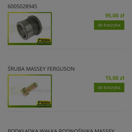
6005028945
95,00 zł
do koszyka
ŚRUBA MASSEY FERGUSON
15,00 zł
do koszyka
PODKŁADKA WAŁKA PODNOŚNIKA MASSEY