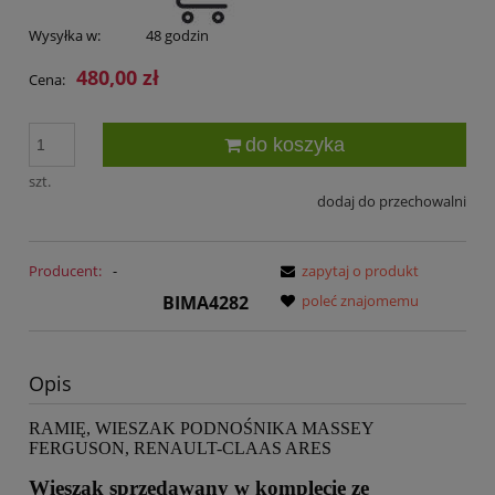
Wysyłka w:
48 godzin
480,00 zł
Cena:
do koszyka
szt.
dodaj do przechowalni
Producent:
-
zapytaj o produkt
BIMA4282
poleć znajomemu
Opis
RAMIĘ, WIESZAK PODNOŚNIKA MASSEY
FERGUSON, RENAULT-CLAAS ARES
Wieszak sprzedawany w komplecie ze