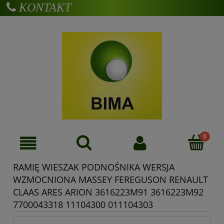
KONTAKT
Zarejestruj się
Zaloguj się
RAMIĘ WIESZAK PODNOŚNIKA WERSJA
WZMOCNIONA MASSEY FEREGUSON RENAULT
CLAAS ARES ARION 3616223M91 3616223M92
7700043318 11104300 011104303