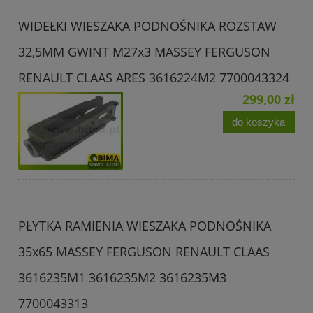
WIDEŁKI WIESZAKA PODNOŚNIKA ROZSTAW
32,5MM GWINT M27x3 MASSEY FERGUSON
RENAULT CLAAS ARES 3616224M2 7700043324
299,00 zł
do koszyka
PŁYTKA RAMIENIA WIESZAKA PODNOŚNIKA
35x65 MASSEY FERGUSON RENAULT CLAAS
3616235M1 3616235M2 3616235M3
7700043313