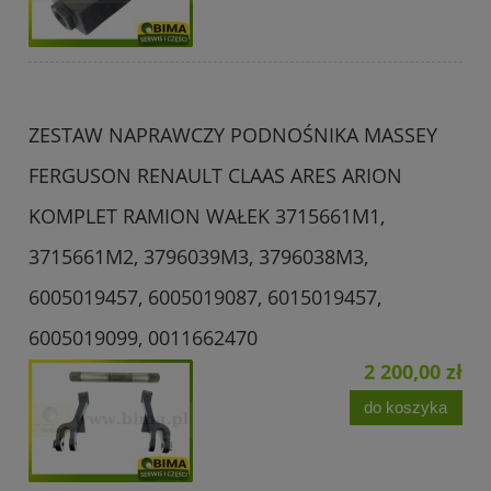
ZESTAW NAPRAWCZY PODNOŚNIKA MASSEY
FERGUSON RENAULT CLAAS ARES ARION
KOMPLET RAMION WAŁEK 3715661M1,
3715661M2, 3796039M3, 3796038M3,
6005019457, 6005019087, 6015019457,
6005019099, 0011662470
2 200,00 zł
do koszyka