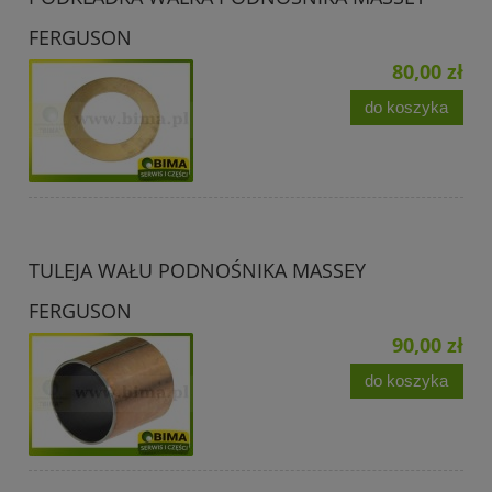
FERGUSON
80,00 zł
do koszyka
TULEJA WAŁU PODNOŚNIKA MASSEY
FERGUSON
90,00 zł
do koszyka