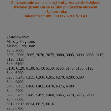
Zastosowanie wzmocnionej śruby znaczenie zwiększa
trwałość produktu co skutkuje dłuższym okresem
użytkowania.
Jakość produktu ORYGINALNEGO
Zastosowanie:
Massey Ferguson:
Massey Ferguson:
Seria 3000:
3050, 3060, 3065, 3070, 3075, 3080, 3085, 3090, 3095, 3115,
3120, 3125
Seria 6100:
6110, 6120, 6130, 6140, 6150, 6160, 6170, 6180, 6190
Seria 6200:
6235, 6245, 6255, 6260, 6265, 6270, 6280, 6290
Seria 6400:
6445, 6455, 6460, 6465, 6470, 6475, 6480
Seria 5400:
5425, 5435, 5445, 5455, 5460, 5465, 5470, 5475, 5480
Seria 6600:
6612, 6613, 6614, 6615, 6616
Seria 6700: